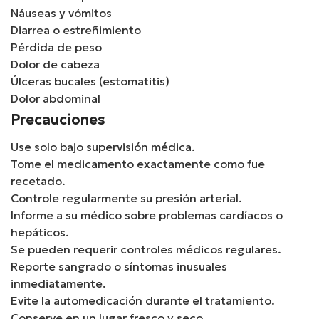
Náuseas y vómitos
Diarrea o estreñimiento
Pérdida de peso
Dolor de cabeza
Úlceras bucales (estomatitis)
Dolor abdominal
Precauciones
Use solo bajo supervisión médica.
Tome el medicamento exactamente como fue
recetado.
Controle regularmente su presión arterial.
Informe a su médico sobre problemas cardíacos o
hepáticos.
Se pueden requerir controles médicos regulares.
Reporte sangrado o síntomas inusuales
inmediatamente.
Evite la automedicación durante el tratamiento.
Conserve en un lugar fresco y seco.