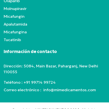
Olaparib
Molnupiravir
Micafungin
Apalutamida
Micafungina
Tucatinib
Información de contacto
Dirección: 5084, Main Bazar, Paharganj, New Delhi
110055
Teléfono :
+91 99714 99724
Correo electrónico : info@mimedicamentos.com