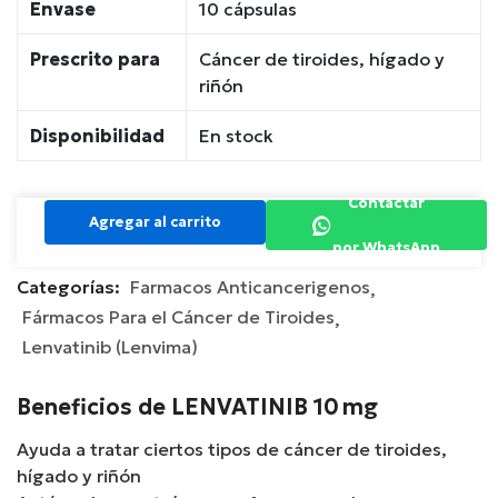
Envase
10 cápsulas
Prescrito para
Cáncer de tiroides, hígado y
riñón
Disponibilidad
En stock
Contactar
Agregar al carrito
por WhatsApp
Categorías:
Farmacos Anticancerigenos
Fármacos Para el Cáncer de Tiroides
Lenvatinib (Lenvima)
Beneficios de LENVATINIB 10 mg
Ayuda a tratar ciertos tipos de cáncer de tiroides,
hígado y riñón