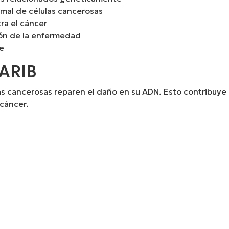
rmal de células cancerosas
ra el cáncer
ión de la enfermedad
e
ARIB
as cancerosas reparen el daño en su ADN. Esto contribuye a
 cáncer.