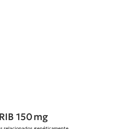
RIB 150 mg
es relacionados genéticamente