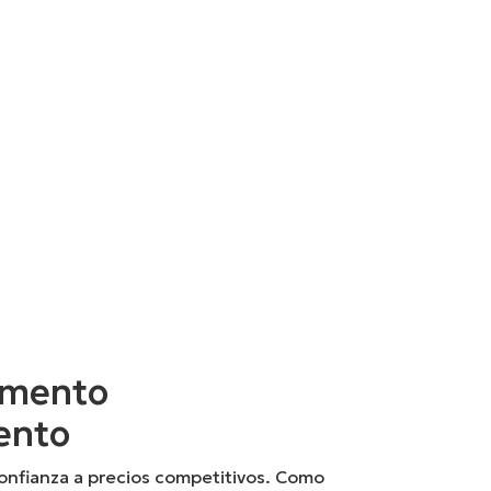
amento
uento
onfianza a precios competitivos. Como