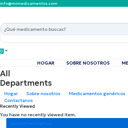
info@mimedicamentos.com
0
HOGAR
SOBRE NOSOTROS
ME
All
Departments
Hogar
Sobre nosotros
Medicamentos genéricos
Contactanos
Recently Viewed
You have no recently viewed item.
Upload Prescription