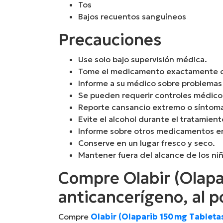
Tos
Bajos recuentos sanguíneos
Precauciones
Use solo bajo supervisión médica.
Tome el medicamento exactamente c
Informe a su médico sobre problemas 
Se pueden requerir controles médico
Reporte cansancio extremo o síntoma
Evite el alcohol durante el tratamient
Informe sobre otros medicamentos e
Conserve en un lugar fresco y seco.
Mantener fuera del alcance de los ni
Compre Olabir (Olap
anticancerígeno, al 
Compre
Olabir (Olaparib 150 mg Tableta