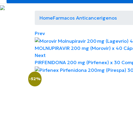
Home
Farmacos Anticancerigenos
Prev
MOLNUPIRAVIR 200 mg (Morovir) x 40 Cáp
Next
PIRFENIDONA 200 mg (Pirfenex) x 30 Com
-52%