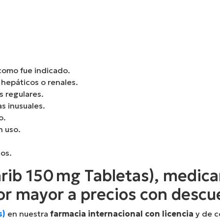
omo fue indicado.
hepáticos o renales.
s regulares.
s inusuales.
o.
n uso.
ños.
arib 150 mg Tabletas), medic
por mayor a precios con desc
s)
en nuestra
farmacia internacional con licencia
y de c