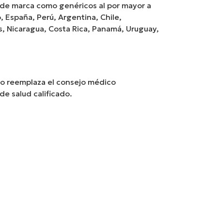
de marca como genéricos al por mayor a
, España, Perú, Argentina, Chile,
s, Nicaragua, Costa Rica, Panamá, Uruguay,
no reemplaza el consejo médico
e salud calificado.