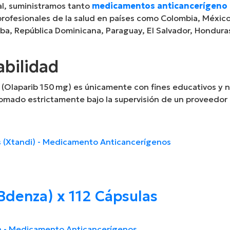
al, suministramos tanto
medicamentos anticancerígeno
 profesionales de la salud en países como Colombia, México
uba, República Dominicana, Paraguay, El Salvador, Hondura
bilidad
 (Olaparib 150 mg) es únicamente con fines educativos y 
mado estrictamente bajo la supervisión de un proveedor d
denza) x 112 Cápsulas