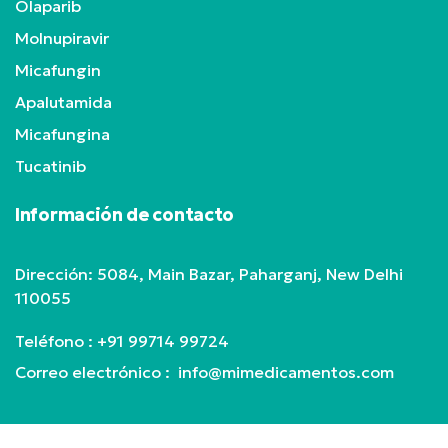
Olaparib
Molnupiravir
Micafungin
Apalutamida
Micafungina
Tucatinib
Información de contacto
Dirección: 5084, Main Bazar, Paharganj, New Delhi
110055
Teléfono :
+91 99714 99724
Correo electrónico : info@mimedicamentos.com