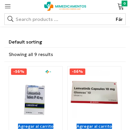
0
Showing all 9 results
-56%
-56%
Agregar al carrito
Agregar al carrito