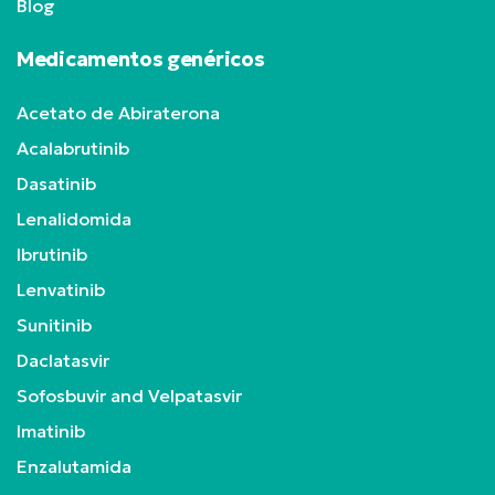
Blog
Medicamentos genéricos
Acetato de Abiraterona
Acalabrutinib
Dasatinib
Lenalidomida
Ibrutinib
Lenvatinib
Sunitinib
Daclatasvir
Sofosbuvir and Velpatasvir
Imatinib
Enzalutamida