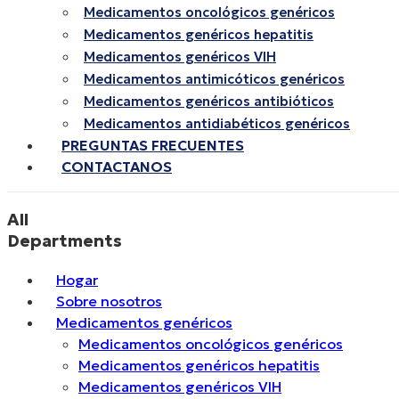
Medicamentos oncológicos genéricos
Medicamentos genéricos hepatitis
Medicamentos genéricos VIH
Medicamentos antimicóticos genéricos
Medicamentos genéricos antibióticos
Medicamentos antidiabéticos genéricos
PREGUNTAS FRECUENTES
CONTACTANOS
All
Departments
Hogar
Sobre nosotros
Medicamentos genéricos
Medicamentos oncológicos genéricos
Medicamentos genéricos hepatitis
Medicamentos genéricos VIH