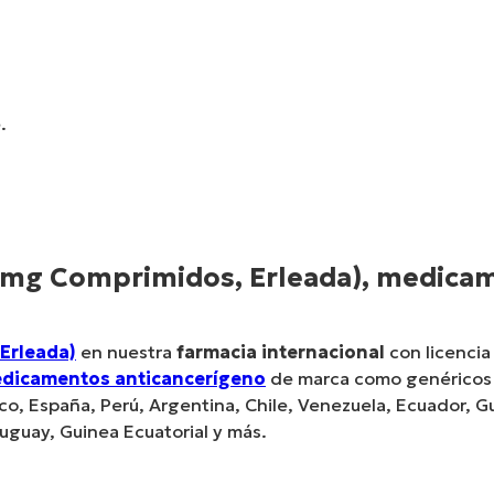
.
mg Comprimidos, Erleada), medicame
Erleada)
en nuestra
farmacia internacional
con licencia
dicamentos anticancerígeno
de marca como genéricos al
co, España, Perú, Argentina, Chile, Venezuela, Ecuador, G
uguay, Guinea Ecuatorial y más.