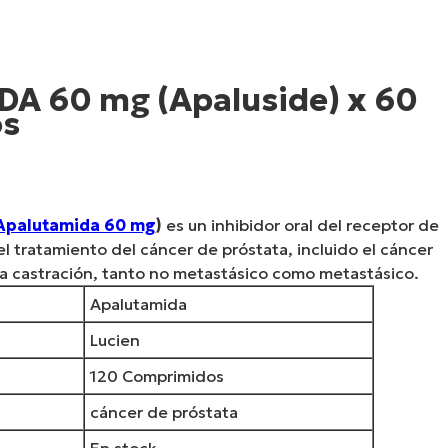
A 60 mg (Apaluside) x 60
s
al
Apalutamida 60 mg
)
es un inhibidor oral del receptor de
.00.
l tratamiento del cáncer de próstata, incluido el cáncer
la castración, tanto no metastásico como metastásico.
Apalutamida
Lucien
120 Comprimidos
cáncer de próstata