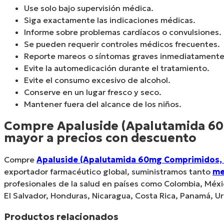
Use solo bajo supervisión médica.
Siga exactamente las indicaciones médicas.
Informe sobre problemas cardíacos o convulsiones.
Se pueden requerir controles médicos frecuentes.
Reporte mareos o síntomas graves inmediatamente
Evite la automedicación durante el tratamiento.
Evite el consumo excesivo de alcohol.
Conserve en un lugar fresco y seco.
Mantener fuera del alcance de los niños.
Compre Apaluside (Apalutamida 60
mayor a precios con descuento
Compre
Apaluside (Apalutamida 60mg Comprimidos, 
exportador farmacéutico global, suministramos tanto
me
profesionales de la salud en países como Colombia, Méxi
El Salvador, Honduras, Nicaragua, Costa Rica, Panamá, Ur
Productos relacionados