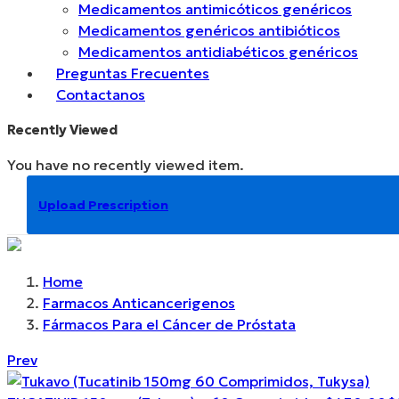
Medicamentos antimicóticos genéricos
Medicamentos genéricos antibióticos
Medicamentos antidiabéticos genéricos
Preguntas Frecuentes
Contactanos
Recently Viewed
You have no recently viewed item.
Upload Prescription
Home
Farmacos Anticancerigenos
Fármacos Para el Cáncer de Próstata
Prev