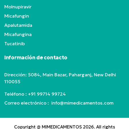
Molnupiravir
Micafungin
Apalutamida
Micafungina
Tucatinib
Información de contacto
Dirección: 5084, Main Bazar, Paharganj, New Delhi
110055
Teléfono :
+91 99714 99724
Correo electrónico : info@mimedicamentos.com
Copyright @ MIMEDICAMENTOS 2026. All rights