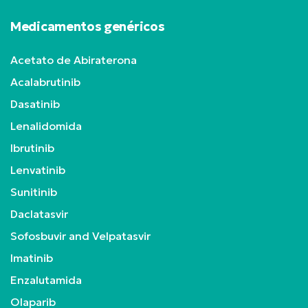
Medicamentos genéricos
Acetato de Abiraterona
Acalabrutinib
Dasatinib
Lenalidomida
Ibrutinib
Lenvatinib
Sunitinib
Daclatasvir
Sofosbuvir and Velpatasvir
Imatinib
Enzalutamida
Olaparib