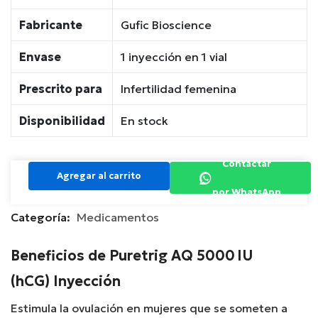
Fabricante
Gufic Bioscience
Envase
1 inyección en 1 vial
Prescrito para
Infertilidad femenina
Disponibilidad
En stock
Contactar
Agregar al carrito
por WhatsApp
Categoría:
Medicamentos
Beneficios de Puretrig AQ 5000 IU
(hCG) Inyección
Estimula la ovulación en mujeres que se someten a