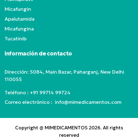
Micafungin
Apalutamida
Micafungina
Tucatinib
Información de contacto
Dirección: 5084, Main Bazar, Paharganj, New Delhi
110055
Teléfono :
+91 99714 99724
Correo electrónico : info@mimedicamentos.com
Copyright @ MIMEDICAMENTOS 2026. All rights
reserved