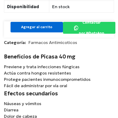
Disponibilidad
En stock
Contactar
Agregar al carrito
por WhatsApp
Categoría:
Farmacos Antimicoticos
Beneficios de Picasa 40 mg
Previene y trata infecciones fúngicas
Actúa contra hongos resistentes
Protege pacientes inmunocomprometidos
Fácil de administrar por vía oral
Efectos secundarios
Náuseas y vómitos
Diarrea
Dolor de cabeza