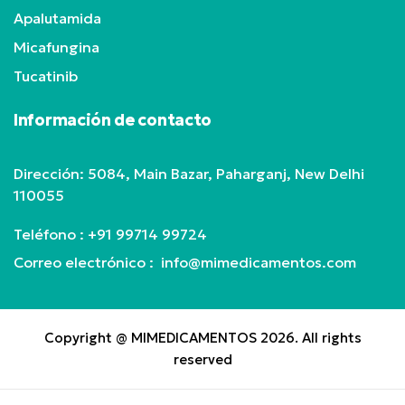
Apalutamida
Micafungina
Tucatinib
Información de contacto
Dirección: 5084, Main Bazar, Paharganj, New Delhi
110055
Teléfono :
+91 99714 99724
Correo electrónico : info@mimedicamentos.com
Copyright @ MIMEDICAMENTOS 2026. All rights
reserved