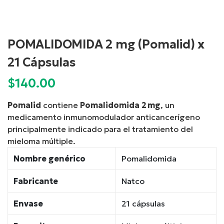
POMALIDOMIDA 2 mg (Pomalid) x
21 Cápsulas
$
140.00
Pomalid
contiene
Pomalidomida 2 mg
, un
medicamento inmunomodulador anticancerígeno
principalmente indicado para el tratamiento del
mieloma múltiple.
Nombre genérico
Pomalidomida
Fabricante
Natco
Envase
21 cápsulas