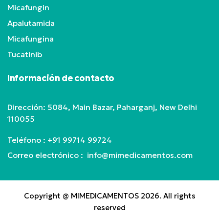
Micafungin
Apalutamida
Micafungina
Tucatinib
Información de contacto
Dirección: 5084, Main Bazar, Paharganj, New Delhi
110055
Teléfono :
+91 99714 99724
Correo electrónico : info@mimedicamentos.com
Copyright @ MIMEDICAMENTOS 2026. All rights
reserved