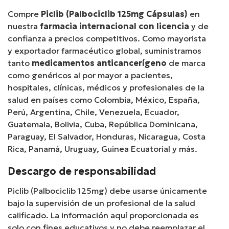
Compre
Piclib (Palbociclib 125mg Cápsulas)
en
nuestra
farmacia internacional con licencia
y de
confianza a precios competitivos. Como mayorista
y exportador farmacéutico global, suministramos
tanto
medicamentos anticancerígeno
de marca
como genéricos al por mayor a pacientes,
hospitales, clínicas, médicos y profesionales de la
salud en países como Colombia, México, España,
Perú, Argentina, Chile, Venezuela, Ecuador,
Guatemala, Bolivia, Cuba, República Dominicana,
Paraguay, El Salvador, Honduras, Nicaragua, Costa
Rica, Panamá, Uruguay, Guinea Ecuatorial y más.
Descargo de responsabilidad
Piclib (Palbociclib 125mg) debe usarse únicamente
bajo la supervisión de un profesional de la salud
calificado. La información aquí proporcionada es
solo con fines educativos y no debe reemplazar el