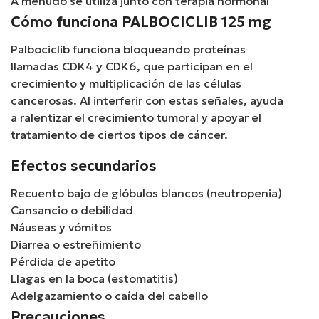
A menudo se utiliza junto con terapia hormonal
Cómo funciona PALBOCICLIB 125 mg
Palbociclib funciona bloqueando proteínas
llamadas CDK4 y CDK6, que participan en el
crecimiento y multiplicación de las células
cancerosas. Al interferir con estas señales, ayuda
a ralentizar el crecimiento tumoral y apoyar el
tratamiento de ciertos tipos de cáncer.
Efectos secundarios
Recuento bajo de glóbulos blancos (neutropenia)
Cansancio o debilidad
Náuseas y vómitos
Diarrea o estreñimiento
Pérdida de apetito
Llagas en la boca (estomatitis)
Adelgazamiento o caída del cabello
Precauciones