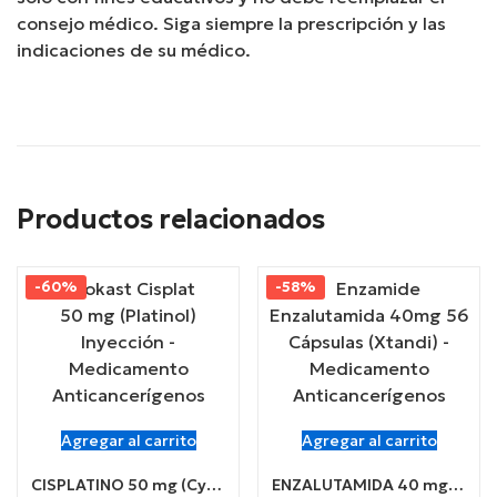
consejo médico. Siga siempre la prescripción y las
indicaciones de su médico.
Productos relacionados
-60%
-58%
Agregar al carrito
Agregar al carrito
CISPLATINO 50 mg (Cycokast 50) Inyección
ENZALUTAMIDA 40 mg (Enzamide) x 56 Cápsulas