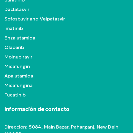
Daclatasvir
Sofosbuvir and Velpatasvir
Imatinib
Enzalutamida
Olaparib
Molnupiravir
Micafungin
Apalutamida
Micafungina
Tucatinib
Información de contacto
Dirección: 5084, Main Bazar, Paharganj, New Delhi