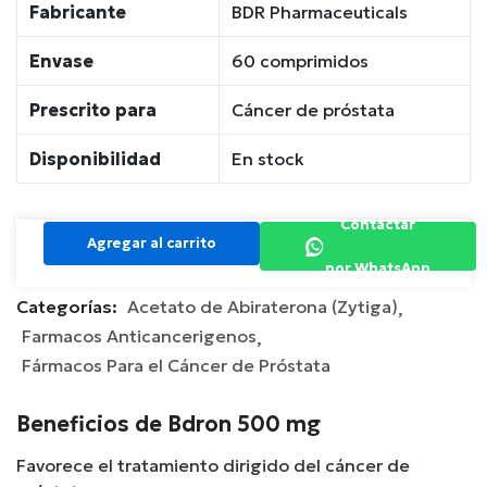
Fabricante
BDR Pharmaceuticals
Envase
60 comprimidos
Prescrito para
Cáncer de próstata
Disponibilidad
En stock
Contactar
Agregar al carrito
por WhatsApp
Categorías:
Acetato de Abiraterona (Zytiga)
Farmacos Anticancerigenos
Fármacos Para el Cáncer de Próstata
Beneficios de Bdron 500 mg
Favorece el tratamiento dirigido del cáncer de