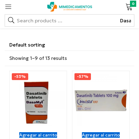
0
Showing 1–9 of 13 results
-53%
-57%
Agregar al carrito
Agregar al carrito