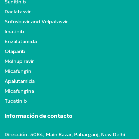
Sunitinib
Daclatasvir
Sofosbuvir and Velpatasvir
Imatinib
Enzalutamida
Olaparib
Molnupiravir
Micafungin
Apalutamida
Micafungina
Tucatinib
Información de contacto
Dirección: 5084, Main Bazar, Paharganj, New Delhi